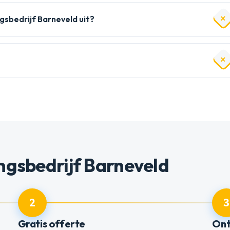
bedrijf Barneveld uit?
ngsbedrijf Barneveld
2
3
Gratis offerte
Ont