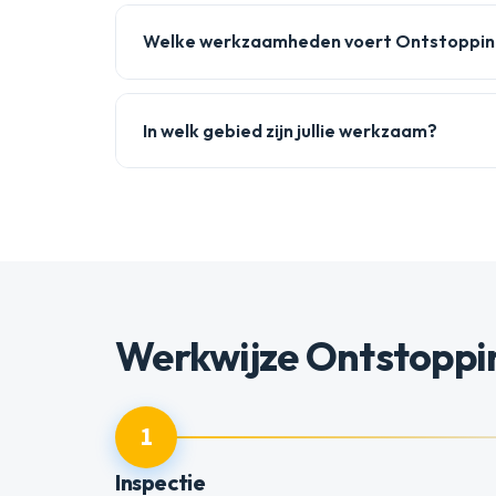
Welke werkzaamheden voert Ontstoppings
In welk gebied zijn jullie werkzaam?
Werkwijze Ontstoppi
1
Inspectie