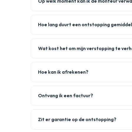
Op welk moment kan ik de monteur verw
Hoe lang duurt een ontstopping gemidde
Wat kost het om mijn verstopping te ver
Hoe kan ik afrekenen?
Ontvang ik een factuur?
Zit er garantie op de ontstopping?