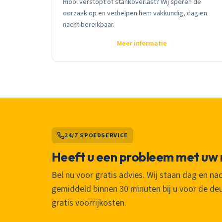
Riool verstopt of stankoverlast? Wij sporen de
oorzaak op en verhelpen hem vakkundig, dag en
nacht bereikbaar.
Meer informatie
24/7 SPOEDSERVICE
Heeft u een probleem met uw 
Bel nu voor gratis advies. Wij staan dag en nac
gemiddeld binnen 30 minuten bij u voor de deur
gratis voorrijkosten.