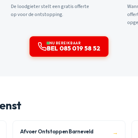
De loodgieter stelt een gratis offerte
Wann
op voor de ontstopping.
offe
opge
NU BEREIKBAAR
BEL 085 019 58 52
enst
Afvoer Ontstoppen Barneveld
→