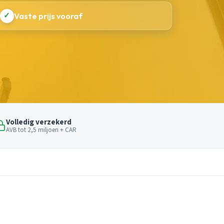
✓
Vaste prijs vooraf
Volledig verzekerd
AVB tot 2,5 miljoen + CAR