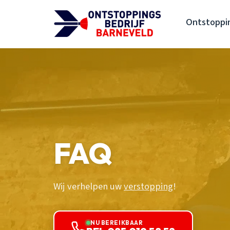
Ontstoppin
FAQ
Wij verhelpen uw
verstopping
!
NU BEREIKBAAR