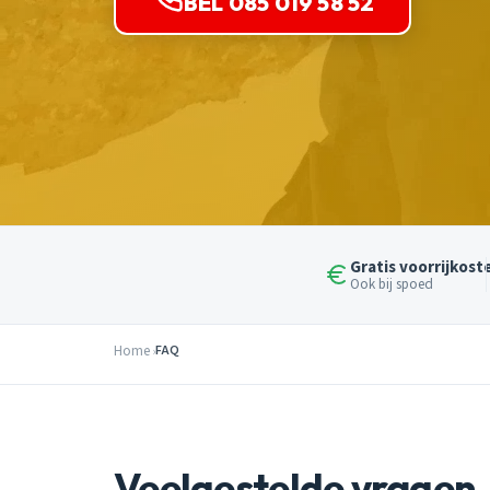
BEL 085 019 58 52
Gratis voorrijkost
Ook bij spoed
Home
FAQ
Veelgestelde vragen