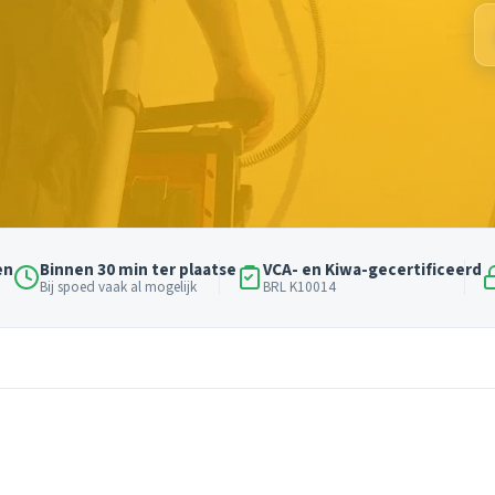
en
Binnen 30 min ter plaatse
VCA- en Kiwa-gecertificeerd
Bij spoed vaak al mogelijk
BRL K10014