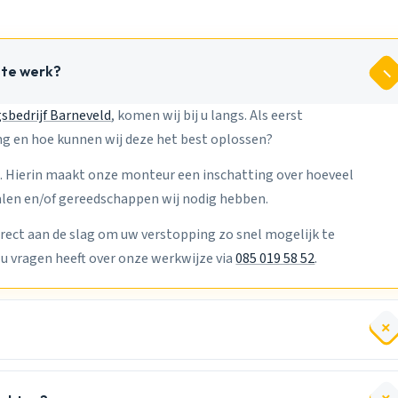
 te werk?
sbedrijf Barneveld
, komen wij bij u langs. Als eerst
ing en hoe kunnen wij deze het best oplossen?
. Hierin maakt onze monteur een inschatting over hoeveel
alen en/of gereedschappen wij nodig hebben.
rect aan de slag om uw verstopping zo snel mogelijk te
u vragen heeft over onze werkwijze via
085 019 58 52
.