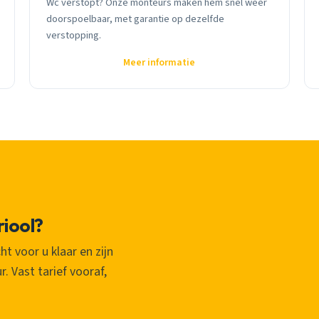
Wc verstopt? Onze monteurs maken hem snel weer
doorspoelbaar, met garantie op dezelfde
verstopping.
Meer informatie
riool?
ht voor u klaar en zijn
. Vast tarief vooraf,