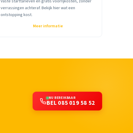
Vaste starttarieven en gratis voorrijkosten, zonder
verrassingen achteraf. Bekijk hier wat een
ontstopping kost.
Meer informatie
NU BEREIKBAAR
BEL 085 019 58 52